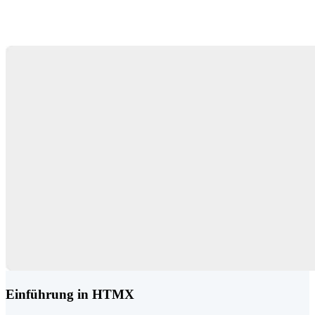
Einführung in HTMX