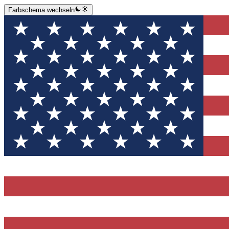
Farbschema wechseln