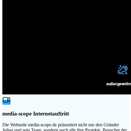
media-scope Internetauftritt
Die Webseite media-scope.de präsentiert nicht nur den Gründer
Julian und sein Team, sondern auch alle ihre Projekte. Besucher der