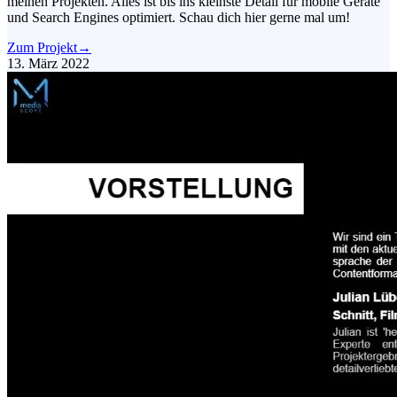
meinen Projekten. Alles ist bis ins kleinste Detail für mobile Geräte
und Search Engines optimiert. Schau dich hier gerne mal um!
Zum Projekt
→
13. März 2022