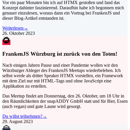
Vor ein paar Monaten bin ich auf HTMX gestoßen und fand das
Konzept dahinter faszinierend. Daraufhin habe ich begonnen mich
genauer einzulesen, woraus dann ein Vortrag bei FrankenJS und
dieser Blog-Artikel entstanden ist.
Weiterlesen
→
26. Oktober 2023
FrankenJS Würzburg ist zurück von den Toten!
Nach einigen Jahren Pause und einer Pandemie wollen wir den
Würzburger Ableger des FrankenJS Meetups wiederbeleben. Ich
selbst werde als dritter Speaker HTMX vorstellen, ein Framework
mit dem Ziel nur mit HTML-Tags und ohne JavaScript eine
Applikation zu erstellen.
Das Meetup findet am Donnerstag, den 26. Oktober, um 18 Uhr in
den Räumlichkeiten der snapADDY GmbH statt und für Bier, Essen
(auch vegan) und gute Laune wird gesorgt.
Du willst teilnehmen?
→
29. August 2023